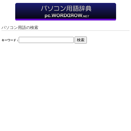
パソコン用語の検索
検索
キーワード :