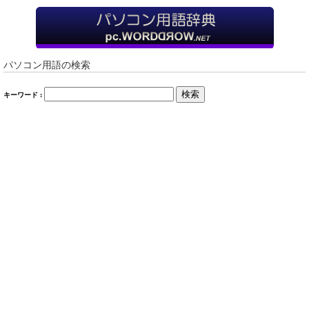
パソコン用語の検索
検索
キーワード :