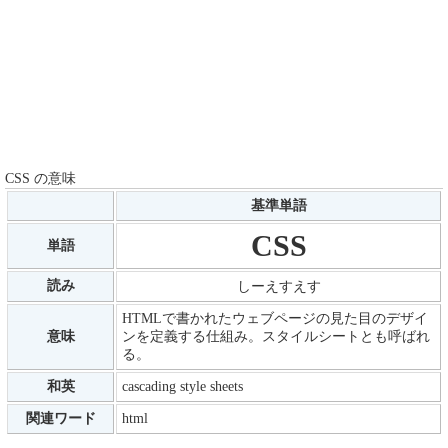
CSS の意味
基準単語
CSS
単語
読み
しーえすえす
HTMLで書かれたウェブページの見た目のデザイ
意味
ンを定義する仕組み。スタイルシートとも呼ばれ
る。
和英
cascading style sheets
関連ワード
html