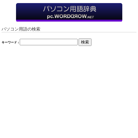
パソコン用語の検索
検索
キーワード :