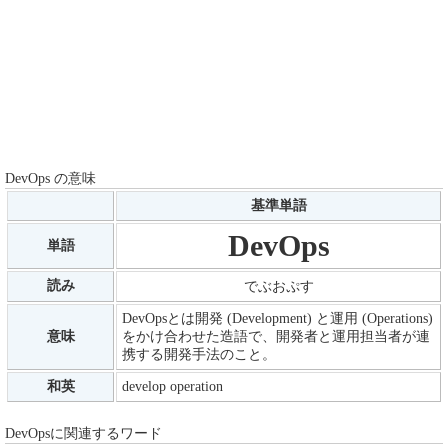
DevOps の意味
基準単語
DevOps
単語
読み
でぶおぷす
DevOpsとは開発 (Development) と運用 (Operations)
意味
をかけ合わせた造語で、開発者と運用担当者が連
携する開発手法のこと。
和英
develop operation
DevOpsに関連するワード