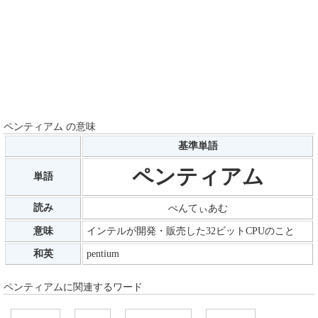
ペンティアム の意味
基準単語
ペンティアム
単語
読み
ぺんてぃあむ
意味
インテルが開発・販売した32ビットCPUのこと
和英
pentium
ペンティアムに関連するワード