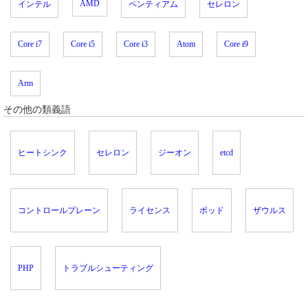
AMD
インテル
ペンティアム
セレロン
Core i7
Core i5
Core i3
Atom
Core i9
Arm
その他の類義語
ヒートシンク
セレロン
ジーオン
etcd
コントロールプレーン
ライセンス
ポッド
ザウルス
PHP
トラブルシューティング