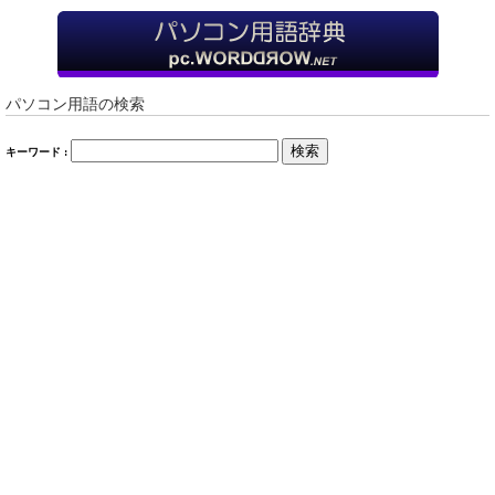
パソコン用語の検索
検索
キーワード :