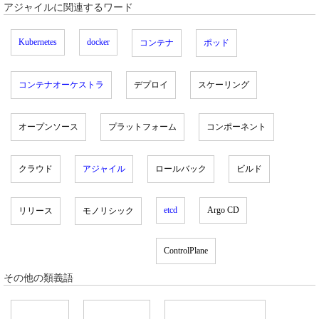
アジャイルに関連するワード
Kubernetes
docker
コンテナ
ポッド
コンテナオーケストラ
デプロイ
スケーリング
オープンソース
プラットフォーム
コンポーネント
クラウド
アジャイル
ロールバック
ビルド
etcd
Argo CD
リリース
モノリシック
ControlPlane
その他の類義語