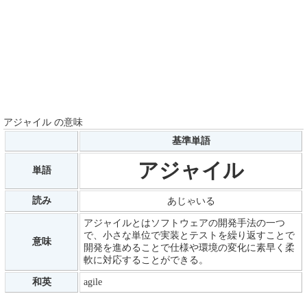
アジャイル の意味
基準単語
アジャイル
単語
読み
あじゃいる
アジャイルとはソフトウェアの開発手法の一つ
で、小さな単位で実装とテストを繰り返すことで
意味
開発を進めることで仕様や環境の変化に素早く柔
軟に対応することができる。
和英
agile