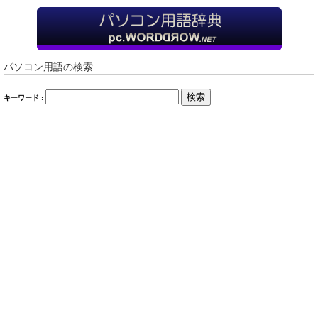
パソコン用語の検索
検索
キーワード :