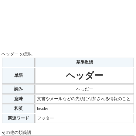
ヘッダー の意味
基準単語
ヘッダー
単語
読み
へっだー
意味
文書やメールなどの先頭に付加される情報のこと
和英
header
関連ワード
フッター
その他の類義語