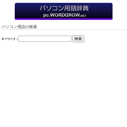
パソコン用語の検索
検索
キーワード :