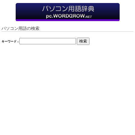
パソコン用語の検索
検索
キーワード :