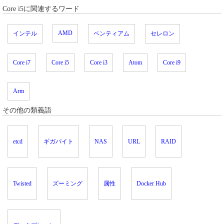
Core i5に関連するワード
AMD
インテル
ペンティアム
セレロン
Core i7
Core i5
Core i3
Atom
Core i9
Arm
その他の類義語
etcd
ギガバイト
NAS
URL
RAID
Twisted
ズーミング
属性
Docker Hub