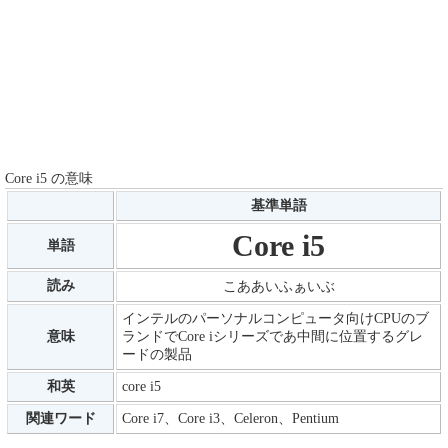
Core i5 の意味
基準単語
Core i5
単語
読み
こああいふぁいぶ
インテルのパーソナルコンピュータ向けCPUのブ
意味
ランドでCore iシリーズであ中間に位置するグレ
ードの製品
和英
core i5
関連ワード
Core i7、Core i3、Celeron、Pentium