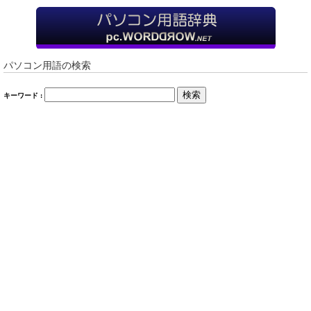
パソコン用語の検索
検索
キーワード :